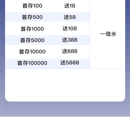
产品中心
产品
中心
光伏支架
跟踪支架系统
固定支架系统
汇流箱
电缆桥架
地面固定支架
热浸锌加工
联系
我们